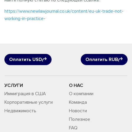
найти полную статью по следующей ссылке.
https://www.newlawjournal.co.uk/content/eu-uk-trade-not-
working-in-practice
-
Оплатить USD
Оплатить RUB
УСЛУГИ
О НАС
Иммиграция в США
О компании
Корпоративные услуги
Команда
Недвижимость
Новости
Полезное
FAQ