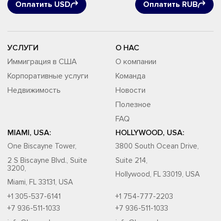
Оплатить USD
Оплатить RUB
УСЛУГИ
О НАС
Иммиграция в США
О компании
Корпоративные услуги
Команда
Недвижимость
Новости
Полезное
FAQ
MIAMI, USA:
HOLLYWOOD, USA:
One Biscayne Tower,
3800 South Ocean Drive,
2 S Biscayne Blvd., Suite
Suite 214,
3200,
Hollywood, FL 33019, USA
Miami, FL 33131, USA
+1 305-537-6141
+1 754-777-2203
+7 936-511-1033
+7 936-511-1033