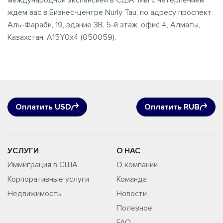
международной экспансией в США. Мы с нетерпением
ждем вас в Бизнес-центре Nurly Tau, по адресу проспект
Аль-Фараби, 19, здание 3B, 5-й этаж, офис 4, Алматы,
Казахстан, A15Y0x4 (050059).
Оплатить USD
Оплатить RUB
УСЛУГИ
О НАС
Иммиграция в США
О компании
Корпоративные услуги
Команда
Недвижимость
Новости
Полезное
FAQ