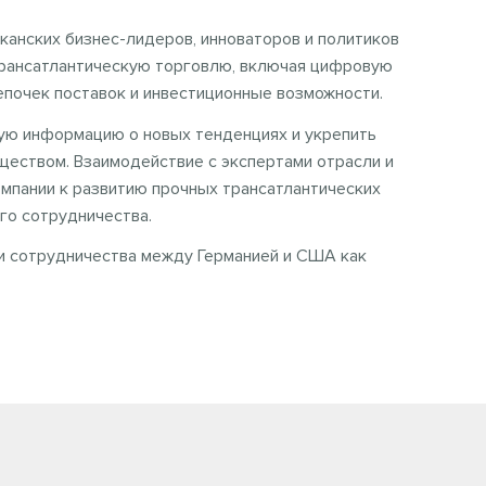
анских бизнес-лидеров, инноваторов и политиков
рансатлантическую торговлю, включая цифровую
епочек поставок и инвестиционные возможности.
ную информацию о новых тенденциях и укрепить
ществом. Взаимодействие с экспертами отрасли и
мпании к развитию прочных трансатлантических
го сотрудничества.
и сотрудничества между Германией и США как