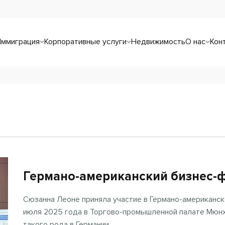
Иммиграция
Корпоративные услуги
Недвижимость
О нас
Кон
Германо-американский бизнес-
Сюзанна Леоне приняла участие в Германо-американс
июля 2025 года в Торгово-промышленной палате Мюнх
такого рода в Германии.