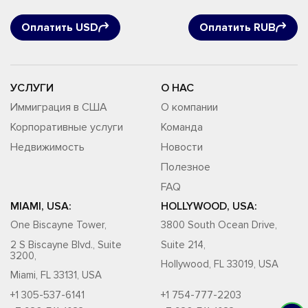
Оплатить USD
Оплатить RUB
УСЛУГИ
О НАС
Иммиграция в США
О компании
Корпоративные услуги
Команда
Недвижимость
Новости
Полезное
FAQ
MIAMI, USA:
HOLLYWOOD, USA:
One Biscayne Tower,
3800 South Ocean Drive,
2 S Biscayne Blvd., Suite
Suite 214,
3200,
Hollywood, FL 33019, USA
Miami, FL 33131, USA
+1 305-537-6141
+1 754-777-2203