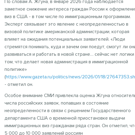
По словам А. Жгуна, в январе 2026 года наблюдается
заметное снижение интереса граждан России к оформлен
виз в США - в том числе по иммиграционным программам.
Эксперт связывает это явление с неопределенностью в
визовой политике американской администрации, которая
влияет на ожидания потенциальных заявителей. «Люди
стремятся понимать, куда и зачем они поедут, смогут ли он
развиваться и работать в новой стране… сейчас нет логики
том, что делает новая администрация в иммиграционной
политике»
(
https://www.gazeta.ru/politics/news/2026/01/18/27647353.sh
- отметил он.
Особое внимание СМИ привлекла оценка Жгуна относител
числа российских заявок, попавших в состояние
неопределенности в связи с решением Государственного
департамента США о временной приостановке выдачи
иммиграционных виз гражданам ряда стран. Он отметил, чт
5 000 до 10 000 заявлений россиян