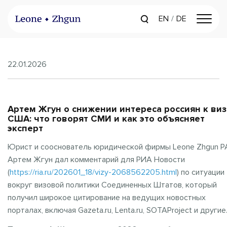
EN
DE
22.01.2026
Артем Жгун о снижении интереса россиян к ви
США: что говорят СМИ и как это объясняет
эксперт
Юрист и сооснователь юридической фирмы Leone Zhgun P
Артем Жгун дал комментарий для РИА Новости
(
https://ria.ru/202601_18/vizy-2068562205.html
) по ситуации
вокруг визовой политики Соединенных Штатов, который
получил широкое цитирование на ведущих новостных
порталах, включая Gazeta.ru, Lenta.ru, SOTAProject и другие