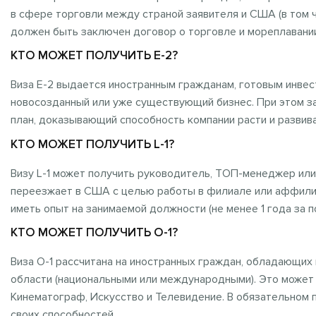
в сфере торговли между страной заявителя и США (в том ч
должен быть заключен договор о торговле и мореплавани
КТО МОЖЕТ ПОЛУЧИТЬ E-2?
Виза E-2 выдается иностранным гражданам, готовым инвес
новосозданный или уже существующий бизнес. При этом з
план, доказывающий способность компании расти и развив
КТО МОЖЕТ ПОЛУЧИТЬ L-1?
Визу L-1 может получить руководитель, ТОП-менеджер ил
переезжает в США с целью работы в филиале или аффилир
иметь опыт на занимаемой должности (не менее 1 года за п
КТО МОЖЕТ ПОЛУЧИТЬ O-1?
Виза О-1 рассчитана на иностранных граждан, обладающи
области (национальными или международными). Это может 
Кинематограф, Искусство и Телевидение. В обязательном
своих способностей.