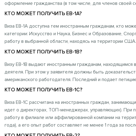
оформление гражданства (в том числе, для членов своей с
КТО МОЖЕТ ПОЛУЧИТЬ EB-1A?
Виза EB-1A доступна тем иностранным гражданам, кто мож
категории: Искусство и Наука, Бизнес и Образование, Спо
работу в выбранной области, находясь на территории США
КТО МОЖЕТ ПОЛУЧИТЬ EB-1B?
Визу EB-1B выдают иностранным гражданам, находящимся в
деятеля. При этом у заявителя должны быть доказательст
американского работодателя. Последний и подает петицию
КТО МОЖЕТ ПОЛУЧИТЬ EB-1C?
Виза EB-1C рассчитана на иностранных граждан, занимающ
идет о директорах, ТОП-менеджерах, управляющих). При 
работу в филиале или аффилированной компании на терри
года), а его опыт работ составляет не менее 1 года за посл
КТО МОЖЕТ ПОЛУЧИТЬ EB-2?