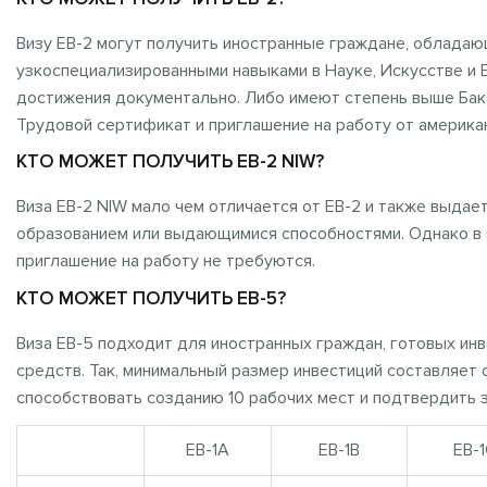
Визу EB-2 могут получить иностранные граждане, облада
узкоспециализированными навыками в Науке, Искусстве и Б
достижения документально. Либо имеют степень выше Бака
Трудовой сертификат и приглашение на работу от америка
КТО МОЖЕТ ПОЛУЧИТЬ EB-2 NIW?
Виза EB-2 NIW мало чем отличается от EB-2 и также выда
образованием или выдающимися способностями. Однако в э
приглашение на работу не требуются.
КТО МОЖЕТ ПОЛУЧИТЬ EB-5?
Виза EB-5 подходит для иностранных граждан, готовых и
средств. Так, минимальный размер инвестиций составляет
способствовать созданию 10 рабочих мест и подтвердить з
EB-1A
EB-1B
EB-